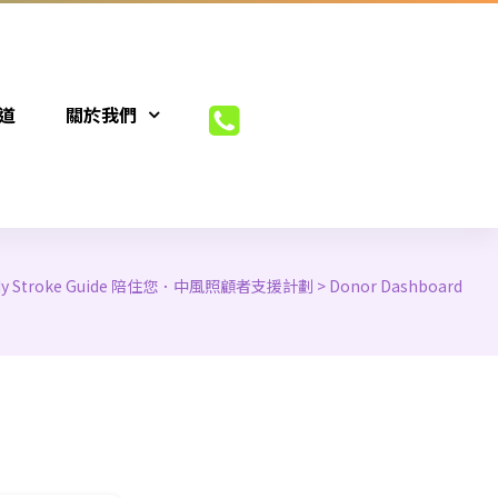
道
關於我們
My Stroke Guide 陪住您．中風照顧者支援計劃
>
Donor Dashboard