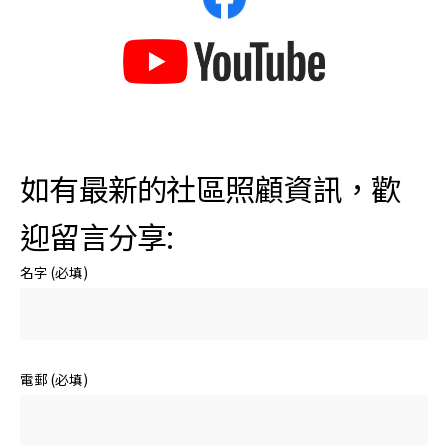
如有最新的社區照顧資訊，歡
迎留言分享:
名字 (必填)
電郵 (必填)
動