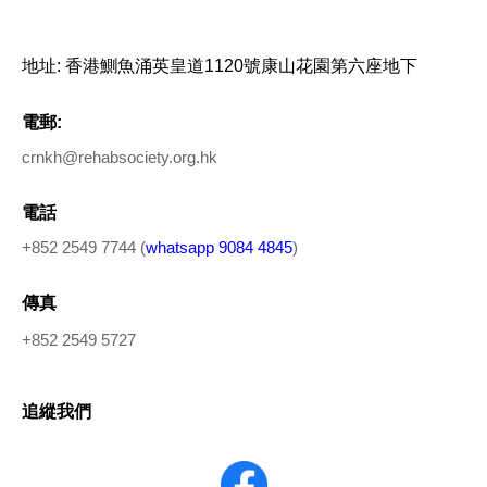
地址: 香港鰂魚涌英皇道1120號康山花園第六座地下
電郵:
crnkh@rehabsociety.org.hk
電話
+852 2549 7744 (
whatsapp 9084 4845
)
傳真
+852 2549 5727
追縱我們