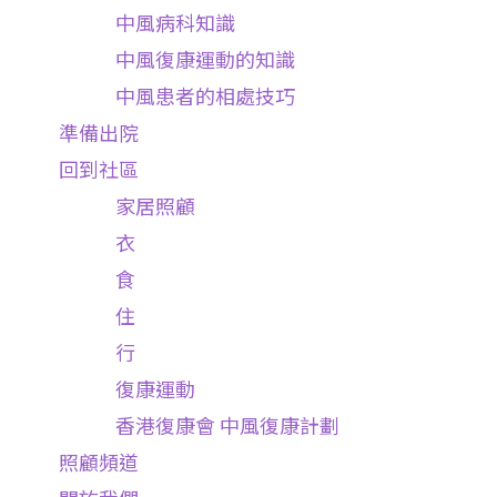
中風病科知識
中風復康運動的知識
中風患者的相處技巧
準備出院
回到社區
家居照顧
衣
食
住
行
復康運動
香港復康會 中風復康計劃
照顧頻道