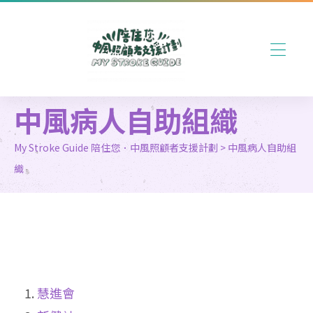
中風病人自助組織
My Stroke Guide 陪住您．中風照顧者支援計劃
>
中風病人自助組
織
慧進會