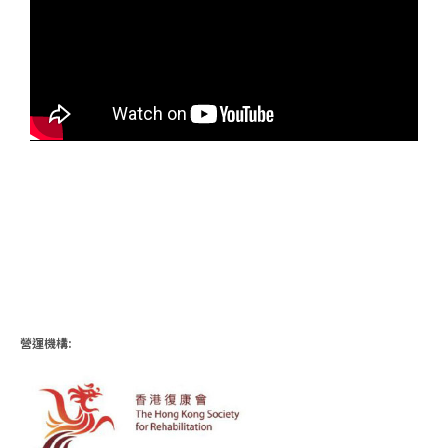
輪椅
營運機構: