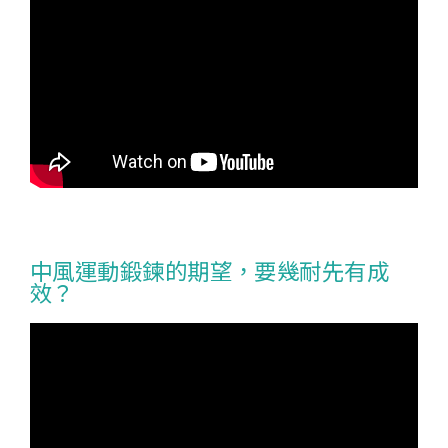
中風運動鍛鍊的期望，要幾耐先有成
效？