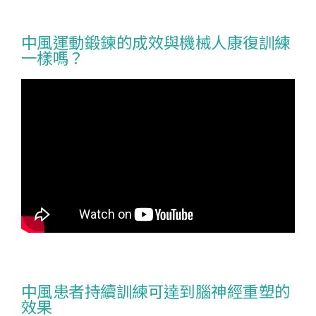
中風運動鍛鍊的成效與機械人康復訓練
一樣嗎？
中風患者持續訓練可達到腦神經重塑的
效果