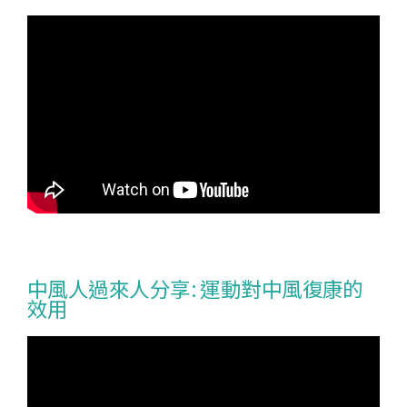
中風人過來人分享: 運動對中風復康的
效用